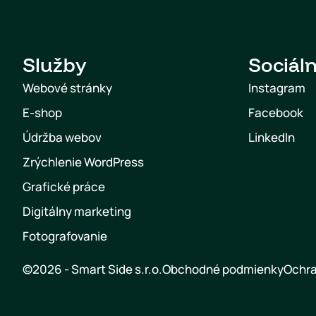
Služby
Sociáln
Webové stránky
Instagram
E-shop
Facebook
Údržba webov
LinkedIn
Zrýchlenie WordPress
Grafické práce
Digitálny marketing
Fotografovanie
©2026 - Smart Side s.r.o.
Obchodné podmienky
Ochra