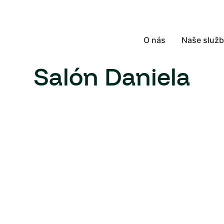
O nás
Naše služ
Salón Daniela