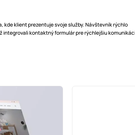
 kde klient prezentuje svoje služby. Návštevník rýchlo
ž integrovali kontaktný formulár pre rýchlejšiu komunikác