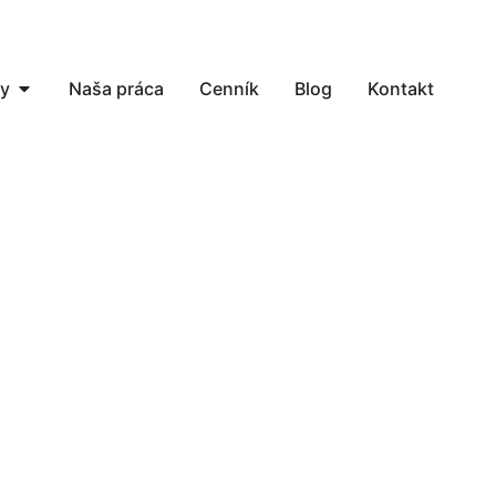
by
Naša práca
Cenník
Blog
Kontakt