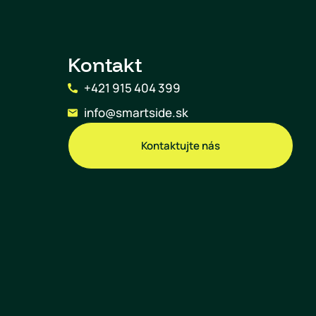
Kontakt
+421 915 404 399
info@smartside.sk
Kontaktujte nás