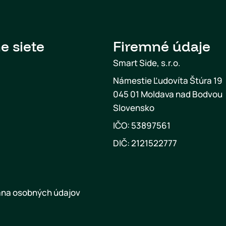
e siete
Firemné údaje
Smart Side, s.r.o.
Námestie Ľudovíta Štúra 19
045 01 Moldava nad Bodvou
Slovensko
IČO: 53897561
DIČ: 2121522777
na osobných údajov